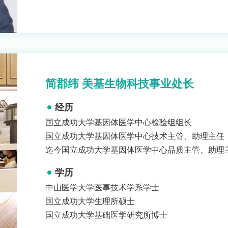
简郡纬 美基生物科技事业处长
经历
国立成功大学基因体医学中心检验组组长
国立成功大学基因体医学中心技术主管、助理主任
迄今国立成功大学基因体医学中心品质主管、助理
学历
中山医学大学医事技术学系学士
国立成功大学生理所硕士
国立成功大学基础医学研究所博士