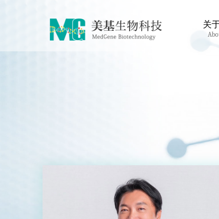
关
Abo