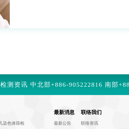
因检测资讯
中北部
+886-905222816
南部
+8
最新消息
联络我们
儿染色体筛检
最新公告
联络资讯