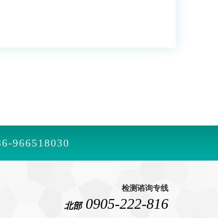
86-966518030
检测谘询专线
0905-222-816
北部