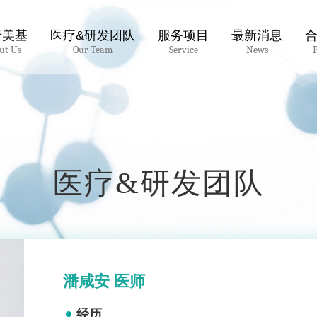
于美基
医疗&研发团队
服务项目
最新消息
ut Us
Our Team
Service
News
医疗&研发团队
潘咸安 医师
经历