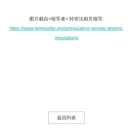
图片截自<报导者> 特管法相关报导:
https://www.twreporter.org/a/regulating-genetic-testing-
regulations
返回列表